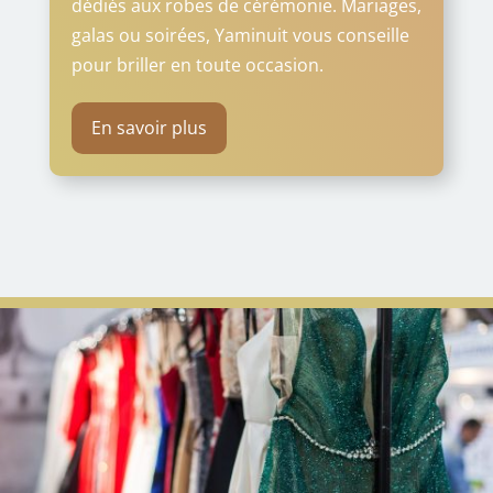
dédiés aux robes de cérémonie. Mariages,
galas ou soirées, Yaminuit vous conseille
pour briller en toute occasion.
En savoir plus