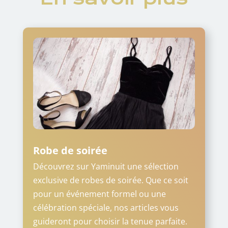
Robe de soirée
Découvrez sur Yaminuit une sélection
exclusive de robes de soirée. Que ce soit
pour un événement formel ou une
célébration spéciale, nos articles vous
guideront pour choisir la tenue parfaite.