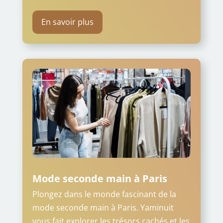
En savoir plus
Mode seconde main à Paris
Plongez dans le monde fascinant de la
mode seconde main à Paris. Yaminuit
vous fait explorer les trésors cachés et les